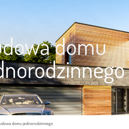
udowa domu
dnorodzinnego
udowa domu jednorodzinnego