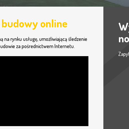
 budowy online
W
n
ą na rynku usługę, umożliwiającą śledzenie
budowie za pośrednictwem Internetu.
Zapy