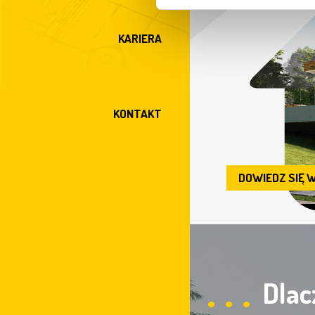
domu.
KARIERA
KONTAKT
DOWIEDZ SIĘ 
Dlac