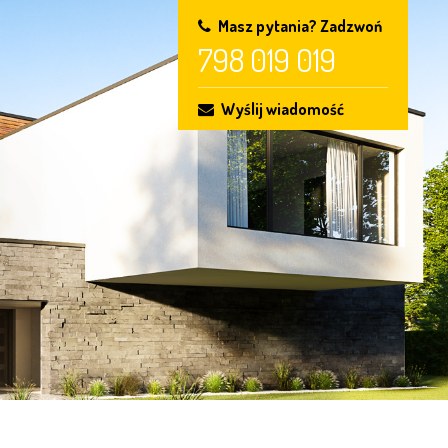
Masz pytania? Zadzwoń
798 019 019
Wyślij wiadomość