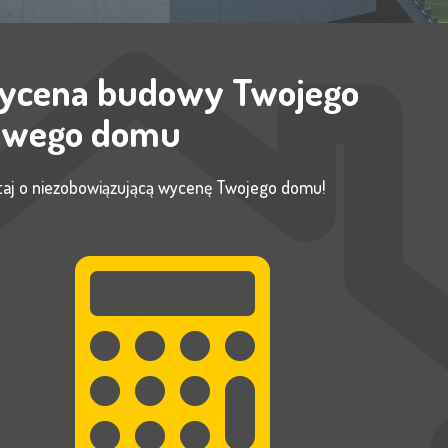
ycena budowy Twojego
owego domu
taj o niezobowiązującą wycenę Twojego domu!