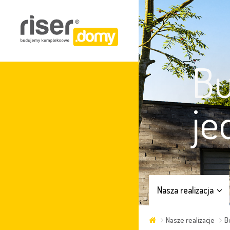
B
je
Nasza realizacja
Nasze realizacje
B